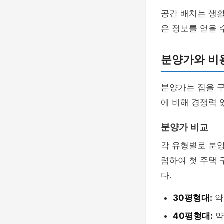
공간 배치는 생
은 정보를 얻을 
분양가와 비
분양가는 집을 구
에 비해 경쟁력 
분양가 비교
각 유형별로 분
렴하여 첫 주택
다.
30평형대:
약
40평형대:
약