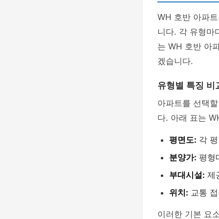
WH 호반 아파
니다. 각 유형마
는 WH 호반 아
겠습니다.
유형별 특징 비
아파트를 선택할
다. 아래 표는 
평면도:
각 평
분양가:
평형대
부대시설:
제
위치:
교통 접
이러한 기본 요