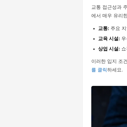
교통 접근성과 주
에서 매우 유리한
교통:
주요 지
교육 시설:
우
상업 시설:
쇼
이러한 입지 조
를 클릭
하세요.