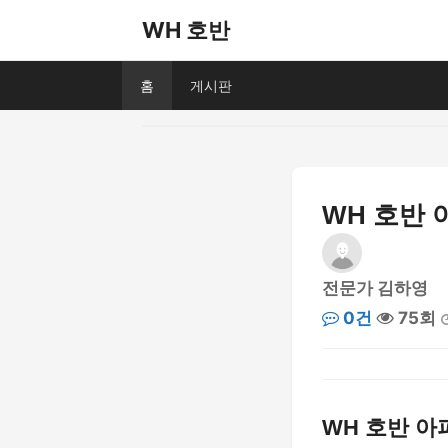
WH 호반
홈
게시판
WH 호반 
전문가 김하영
0건
75회
WH 호반 아