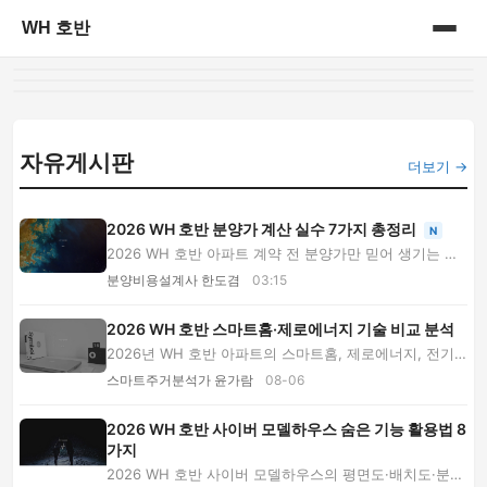
WH 호반
홈
게시판
자유게시판
더보기 →
2026 WH 호반 분양가 계산 실수 7가지 총정리
N
2026 WH 호반 아파트 계약 전 분양가만 믿어 생기는 실
패 사례 7가지를 살펴봅니다. 확장비, 옵션, 대출...
분양비용설계사 한도겸
03:15
2026 WH 호반 스마트홈·제로에너지 기술 비교 분석
2026년 WH 호반 아파트의 스마트홈, 제로에너지, 전기
차 충전, 보안 기술 흐름을 비교하고 모델하우스와...
스마트주거분석가 윤가람
08-06
2026 WH 호반 사이버 모델하우스 숨은 기능 활용법 8
가지
2026 WH 호반 사이버 모델하우스의 평면도·배치도·분양