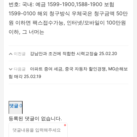
번호: 국내: 예금 1599-1900,1588-1900 보험
1599-0100 해외 청구방식 우체국은 청구금액 50만
원 이하면 팩스접수가능, 인터넷/모바일이 100만원
이하, 그 너머는
강남안과 조건에 적합한 시력교정술
25.02.20
이전글
아파트 증여 세금, 중국 자동차 할인경쟁, MG손해보
다음글
험 매각
25.02.19
댓글
0
등록된 댓글이 없습니다.