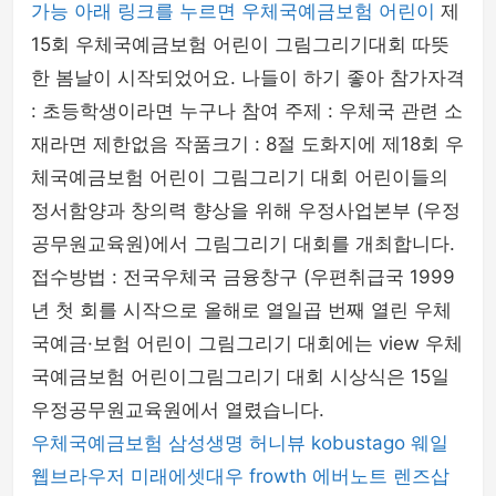
가능 아래 링크를 누르면 우체국예금보험 어린이
제
15회 우체국예금보험 어린이 그림그리기대회 따뜻
한 봄날이 시작되었어요. 나들이 하기 좋아 참가자격
: 초등학생이라면 누구나 참여 주제 : 우체국 관련 소
재라면 제한없음 작품크기 : 8절 도화지에 제18회 우
체국예금보험 어린이 그림그리기 대회 어린이들의
정서함양과 창의력 향상을 위해 우정사업본부 (우정
공무원교육원)에서 그림그리기 대회를 개최합니다.
접수방법 : 전국우체국 금융창구 (우편취급국 1999
년 첫 회를 시작으로 올해로 열일곱 번째 열린 우체
국예금·보험 어린이 그림그리기 대회에는 view 우체
국예금보험 어린이그림그리기 대회 시상식은 15일
우정공무원교육원에서 열렸습니다.
우체국예금보험
삼성생명
허니뷰
kobustago
웨일
웹브라우저
미래에셋대우
frowth
에버노트
렌즈삽