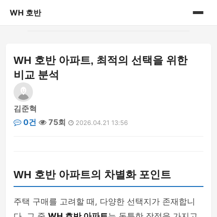
WH 호반
홈
WH 호반 아파트, 최적의 선택을 위한
게시판
비교 분석
김준혁
0건
75회
2026.04.21 13:56
WH 호반 아파트의 차별화 포인트
주택 구매를 고려할 때, 다양한 선택지가 존재합니
다. 그 중
WH 호반 아파트
는 독특한 장점을 가지고