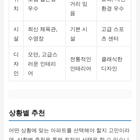
거리 있
치
우수
환경 우수
음
시
최신 체육관,
기본 시
고급 스포
설
수영장
설
츠 센터
디
모던, 고급스
전통적인
클래식한
자
러운 인테리
인테리어
디자인
인
어
상황별 추천
어떤 상황에 맞는 아파트를 선택해야 할지 고민이라
면, 상황별 추천을 통해 최적의 선택을 할 수 있습니