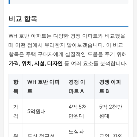
비교 항목
WH 호반 아파트는 다양한 경쟁 아파트와 비교했을
때 어떤 점에서 유리한지 알아보겠습니다. 이 비교
항목은 주택 구매자에게 실질적인 도움을 주기 위해
가격, 위치, 시설, 디자인
등 여러 요소를 분석합니다.
항
WH 호반 아파
경쟁 아
경쟁 아파
목
트
파트 A
트 B
가
4억 5천
5억 2천만
5억원대
격
만원대
원대
도심과
위
도심 접근성
교외, 자연