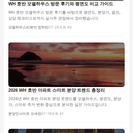
WH 호반 모델하우스 방문 후기와 평면도 비교 가이드
WH 호반 모델하우스 방문 후기를 바탕으로 평면도, 분양가, 옵션,
상담 체크리스트까지 실거주 관점에서 정리했습니다.
모델하우스리뷰어 정하린
07-24
조회 40
2026 WH 호반 아파트 스마트 분양 트렌드 총정리
2026년 WH 호반 아파트 분양 트렌드를 모델하우스, 평면도, 분양
가, 스마트 주거 변화 중심으로 분석한 실전 가이드입니다.
분양인사이트 오세란
07-18
조회 41