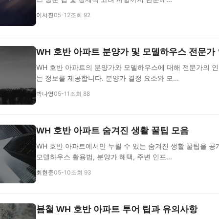
이서진
05-12
조회 92
WH 호반 아파트 분양가 및 모델하우스 전문가
WH 호반 아파트의 분양가와 모델하우스에 대해 전문가의 인
는 정보를 제공합니다. 분양가 결정 요소와 모...
박나영
05-11
조회 88
WH 호반 아파트 숨겨진 생활 꿀팁 모음
WH 호반 아파트에서만 누릴 수 있는 숨겨진 생활 꿀팁을 공
모델하우스 활용법, 분양가 혜택, 주변 인프...
최현준
05-10
조회 93
봄철 WH 호반 아파트 투어 팁과 유의사항