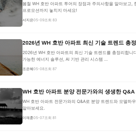
봄철 WH 호반 아파트 투어의 장점과 주의사항을 알아보고, 
프로모션까지 놓치지 마세요!
서지은
05-09
조회 83
2026년 WH 호반 아파트 최신 기술 트렌드 총
2026년 WH 호반 아파트의 최신 기술 트렌드를 총정리합니다
가능한 에너지 솔루션, AI 기반 관리 시스템 ...
조은혜
05-08
조회 87
WH 호반 아파트 분양 전문가와의 생생한 Q&A
WH 호반 아파트 전문가와의 Q&A로 분양 트렌드와 모델하우
알아보세요.
이재훈
05-07
조회 81