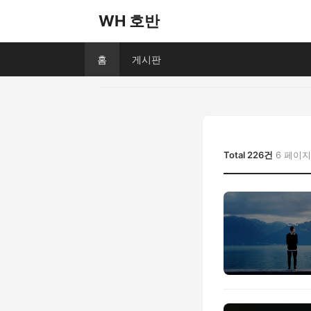
WH 호반
홈
게시판
Total 226건
6 페이지