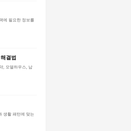
선택에 필요한 정보를
 해결법
약, 모델하우스, 납
과 생활 패턴에 맞는