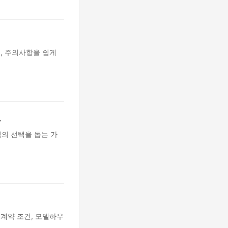
건, 주의사항을 쉽게
드
의 선택을 돕는 가
 계약 조건, 모델하우