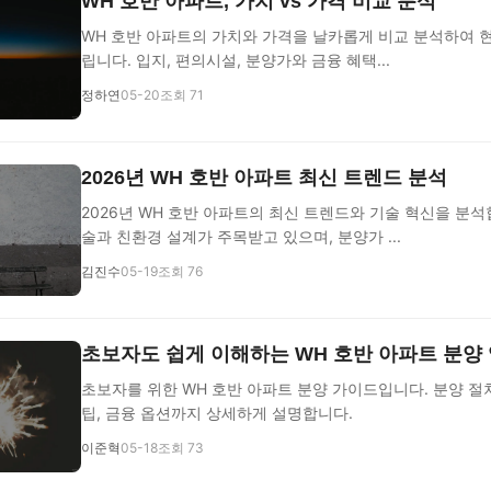
WH 호반 아파트, 가치 vs 가격 비교 분석
WH 호반 아파트의 가치와 가격을 날카롭게 비교 분석하여 
립니다. 입지, 편의시설, 분양가와 금융 혜택...
정하연
05-20
조회 71
2026년 WH 호반 아파트 최신 트렌드 분석
2026년 WH 호반 아파트의 최신 트렌드와 기술 혁신을 분석
술과 친환경 설계가 주목받고 있으며, 분양가 ...
김진수
05-19
조회 76
초보자도 쉽게 이해하는 WH 호반 아파트 분양
초보자를 위한 WH 호반 아파트 분양 가이드입니다. 분양 
팁, 금융 옵션까지 상세하게 설명합니다.
이준혁
05-18
조회 73