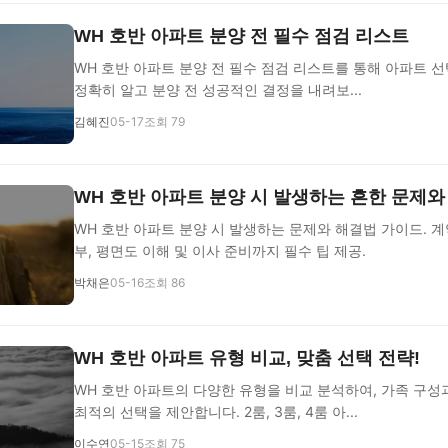
WH 호반 아파트 분양 전 필수 점검 리스트
WH 호반 아파트 분양 전 필수 점검 리스트를 통해 아파트 
정확히 알고 분양 전 성공적인 결정을 내려보...
김혜진
05-17
조회 79
WH 호반 아파트 분양 시 발생하는 흔한 문제와
WH 호반 아파트 분양 시 발생하는 문제와 해결법 가이드. 계
부, 평면도 이해 및 이사 준비까지 필수 팁 제공.
박채은
05-16
조회 86
WH 호반 아파트 유형 비교, 맞춤 선택 전략!
WH 호반 아파트의 다양한 유형을 비교 분석하여, 가족 구성
최적의 선택을 제안합니다. 2룸, 3룸, 4룸 아...
이수연
05-15
조회 75