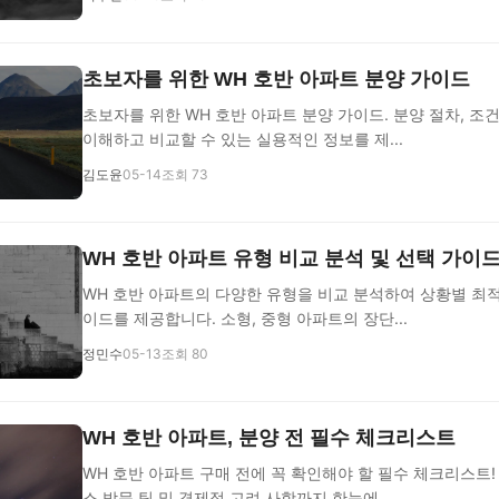
초보자를 위한 WH 호반 아파트 분양 가이드
초보자를 위한 WH 호반 아파트 분양 가이드. 분양 절차, 조
이해하고 비교할 수 있는 실용적인 정보를 제...
김도윤
05-14
조회 73
WH 호반 아파트 유형 비교 분석 및 선택 가이
WH 호반 아파트의 다양한 유형을 비교 분석하여 상황별 최적
이드를 제공합니다. 소형, 중형 아파트의 장단...
정민수
05-13
조회 80
WH 호반 아파트, 분양 전 필수 체크리스트
WH 호반 아파트 구매 전에 꼭 확인해야 할 필수 체크리스트!
스 방문 팁 및 경제적 고려 사항까지 한눈에...