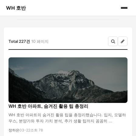
WH 호반
홈
게시판
Total 227건
10 페이지
WH 호반 아파트, 숨겨진 활용 팁 총정리
WH 호반 아파트의 숨겨진 활용 팁을 총정리했습니다. 입지, 모델하
우스, 분양가와 투자 가치 분석, 추가 생활 팁까지 꼼꼼히 ...
정하은
03-22
조회 78