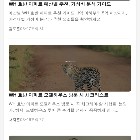
WH 호반 아파트 예산별 추천, 가성비 분석 가이드
예산별 WH 호반 아파트 추천 가이드. 1억 이하부터 5억 이상까지,
가격대별 가성비 분석과 추천 요소들을 확인하세요.
김도훈
03-17
조회 81
WH 호반 아파트 모델하우스 방문 시 체크리스트
WH 호반 아파트 모델하우스 방문 시 꼭 체크해야 할 사항들. 분양
가, 혜택, 모델하우스 투어 중 주의할 점까지 꼼꼼하게 안내...
서지훈
03-16
조회 77