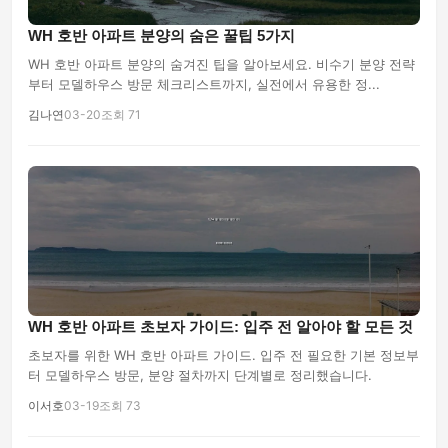
WH 호반 아파트 분양의 숨은 꿀팁 5가지
WH 호반 아파트 분양의 숨겨진 팁을 알아보세요. 비수기 분양 전략
부터 모델하우스 방문 체크리스트까지, 실전에서 유용한 정...
김나연
03-20
조회 71
WH 호반 아파트 초보자 가이드: 입주 전 알아야 할 모든 것
초보자를 위한 WH 호반 아파트 가이드. 입주 전 필요한 기본 정보부
터 모델하우스 방문, 분양 절차까지 단계별로 정리했습니다.
이서호
03-19
조회 73