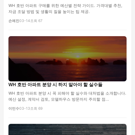
WH 호반 아파트 구매를 위한 예산별 전략 가이드. 가격대별 추천,
자금 조달 방법 및 생활의 질을 높이는 팁 제공.
손예진
03-14
조회 67
WH 호반 아파트 분양 시 하지 말아야 할 실수들
WH 호반 아파트 분양 시 꼭 피해야 할 실수와 대처법을 소개합니다.
예산 설정, 계약서 검토, 모델하우스 방문까지 주의할 점...
이민수
03-13
조회 69