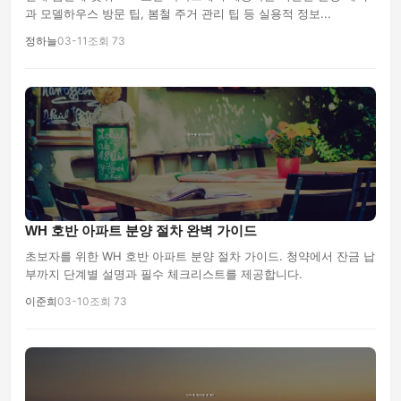
과 모델하우스 방문 팁, 봄철 주거 관리 팁 등 실용적 정보...
정하늘
03-11
조회 73
WH 호반 아파트 분양 절차 완벽 가이드
초보자를 위한 WH 호반 아파트 분양 절차 가이드. 청약에서 잔금 납
부까지 단계별 설명과 필수 체크리스트를 제공합니다.
이준희
03-10
조회 73